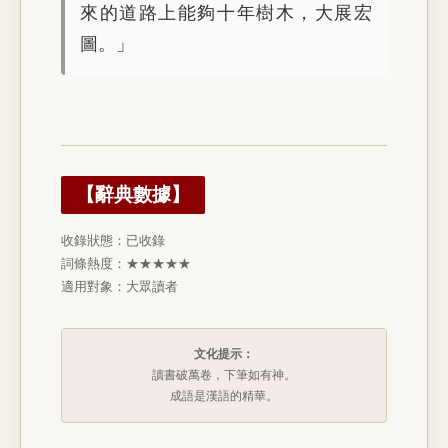
來的道路上能夠十年樹木，大展宏
圖。」
【辭典數據】
收錄狀態：已收錄
詞條熱度：★★★★★
適用對象：大眾讀者
文化提示：
讀書破萬卷，下筆如有神。
成語是漢語的精華。