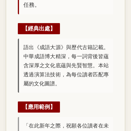
任務。
【經典出處】
語出《成語大源》與歷代古籍記載。
中華成語博大精深，每一詞背後皆蘊
含深厚之文化底蘊與先賢智慧。本站
透過演算法技術，為每位讀者匹配專
屬的文化圖譜。
【應用範例】
「在此新年之際，祝願各位讀者在未